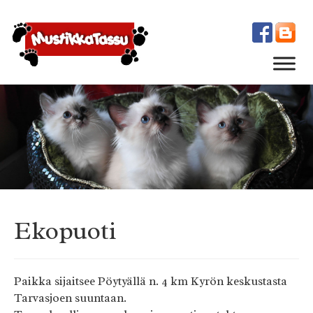
1
Ekopuoti
Paikka sijaitsee Pöytyällä n. 4 km Kyrön keskustasta
Tarvasjoen suuntaan.