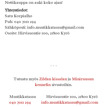
Nettikauppa on auki koko ajan!
Yhteystiedot:
Satu Korpialho
Puh: 040 7011 294
Sähköposti: info.mustikkatassu@gmail.com
Osoite: Hirvisuontie 100, 21800 Kyrö
- - -
Tutustu myös
Zildan kissalan
ja
Miniruusun
kennelin
sivustoihin.
Mustikkatassu
Hirvisuontie 100, 21800 Kyrö
040 7011 294
info.mustikkatassu@gmail.com