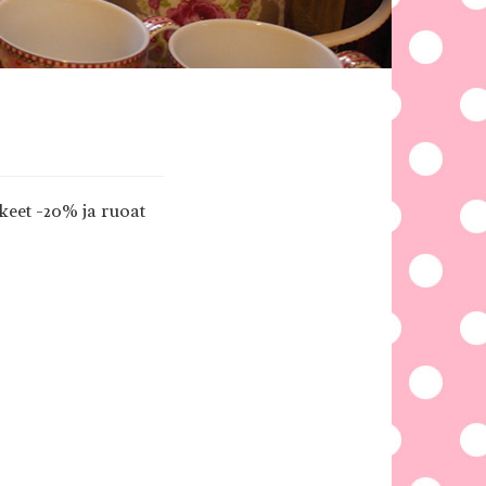
keet -20% ja ruoat